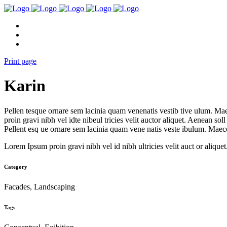
Print page
Karin
Pellen tesque ornare sem lacinia quam venenatis vestib tive ulum. Mae
proin gravi nibh vel idte nibeul tricies velit auctor aliquet. Aenean sol
Pellent esq ue ornare sem lacinia quam vene natis veste ibulum. Maece
Lorem Ipsum proin gravi nibh vel id nibh ultricies velit auct or aliquet.
Category
Facades, Landscaping
Tags