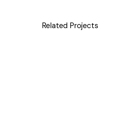
Related Projects
VIEW
VIEW
VIEW