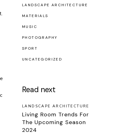
LANDSCAPE ARCHITECTURE
t.
MATERIALS
MUSIC
PHOTOGRAPHY
SPORT
UNCATEGORIZED
ae
Read next
c
LANDSCAPE ARCHITECTURE
Living Room Trends For
The Upcoming Season
2024