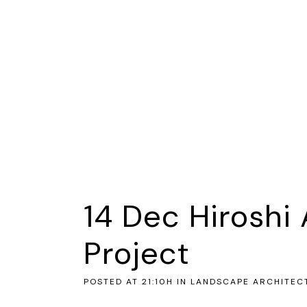
14 Dec
Hiroshi
Project
POSTED AT 21:10H
IN
LANDSCAPE ARCHITEC