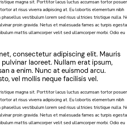
ristique magna sit. Porttitor lacus luctus accumsan tortor posue
ortor at risus viverra adipiscing at. Eu lobortis elementum nibh
phasellus vestibulum lorem sed risus ultricies tristique nulla. 
ulvinar proin gravida. Netus et malesuada fames ac turpis egest
ibulum mattis ullamcorper velit sed ullamcorper morbi. Odio eu
et, consectetur adipiscing elit. Mauris
pulvinar laoreet. Nullam erat ipsum,
san a enim. Nunc at euismod arcu.
, vel mollis neque facilisis vel.
ristique magna sit. Porttitor lacus luctus accumsan tortor posue
ortor at risus viverra adipiscing at. Eu lobortis elementum nibh
phasellus vestibulum lorem sed risus ultricies tristique nulla. 
ulvinar proin gravida. Netus et malesuada fames ac turpis egest
ibulum mattis ullamcorper velit sed ullamcorper morbi. Odio eu