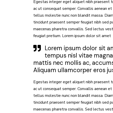
Egestas integer eget aliquet nibh praesent t
ac ut consequat semper. Convallis aenean et t
tellus molestie nunc non blandit massa. Diam 
tincidunt praesent semper feugiat nibh sed p
maecenas pharetra convallis. Sed lectus vest
feugiat pretium. Lorem ipsum dolor sit amet
Lorem ipsum dolor sit am
tempus nisl vitae magna 
mattis nec mollis ac, accum
Aliquam ullamcorper eros justo
Egestas integer eget aliquet nibh praesent t
ac ut consequat semper. Convallis aenean et t
tellus molestie nunc non blandit massa. Diam 
tincidunt praesent semper feugiat nibh sed p
maecenas pharetra convallis. Sed lectus vest