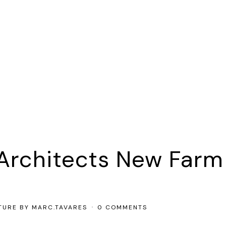
 Architects New Farm
TURE
BY
MARC.TAVARES
0 COMMENTS