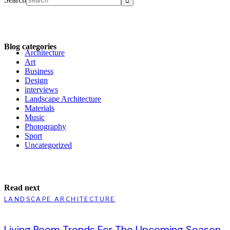
Blog categories
Architecture
Art
Business
Design
interviews
Landscape Architecture
Materials
Music
Photography
Sport
Uncategorized
Read next
LANDSCAPE ARCHITECTURE
Living Room Trends For The Upcoming Season