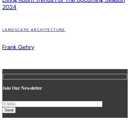
2024
LANDSCAPE ARCHITECTURE
Frank Gehry
Join Our Newsletter
Send